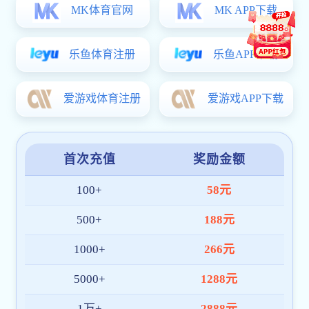
精典案例
首页
>
精典案例
洁净板维修
发布时间: 2024-07-30