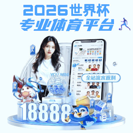
乐鱼(leyu)官方端网页版-乐鱼
界杯（中国）
联系电话：
18709802995
首 页
关于我们
精典案例
新闻动态